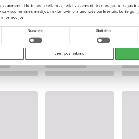
uasmeninti turinį bei skelbimus, teikti visuomeninės medijos funkcijas ir an
u visuomeninės medijos, reklamavimo ir analizės partneriais, kurie gali ją 
 informacijos.
Nuostatos
Statistika
Leisti pasirinkimą