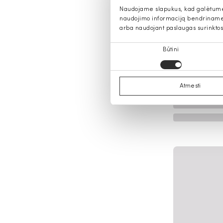
Naudojame slapukus, kad galėtume s
naudojimo informaciją bendriname s
arba naudojant paslaugas surinktos
Sutikimo
Būtini
pasirinkimas
Atmesti