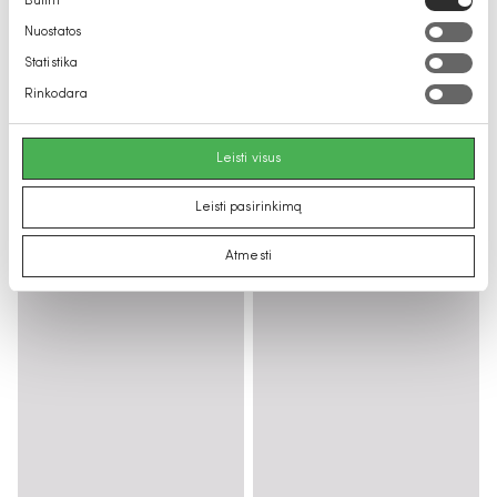
Būtini
pasirinkimas
Nuostatos
Statistika
Rinkodara
Leisti visus
Leisti pasirinkimą
Atmesti