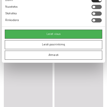
Būtini
pasirinkimas
Nuostatos
Statistika
Rinkodara
Leisti visus
Leisti pasirinkimą
Atmesti