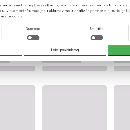
uasmeninti turinį bei skelbimus, teikti visuomeninės medijos funkcijas ir an
u visuomeninės medijos, reklamavimo ir analizės partneriais, kurie gali ją 
 informacijos.
Nuostatos
Statistika
Leisti pasirinkimą