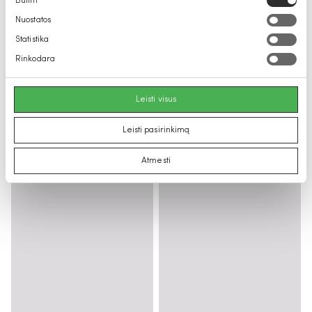
Būtini
pasirinkimas
Nuostatos
Statistika
Rinkodara
Leisti visus
Leisti pasirinkimą
Atmesti