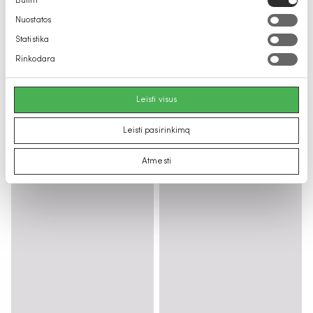
Būtini
pasirinkimas
Nuostatos
Statistika
Rinkodara
Leisti visus
Leisti pasirinkimą
Atmesti