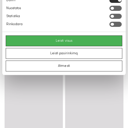
Būtini
pasirinkimas
Nuostatos
Statistika
Rinkodara
Leisti visus
Leisti pasirinkimą
Atmesti