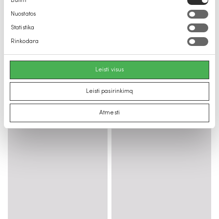
Būtini
pasirinkimas
Nuostatos
Statistika
Rinkodara
Leisti visus
Leisti pasirinkimą
Atmesti