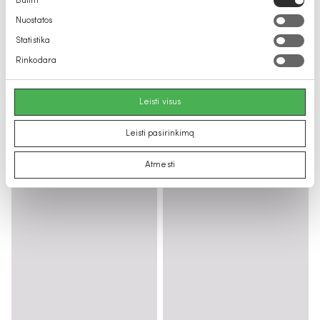
Būtini
pasirinkimas
Nuostatos
Statistika
Rinkodara
Leisti visus
Leisti pasirinkimą
Atmesti