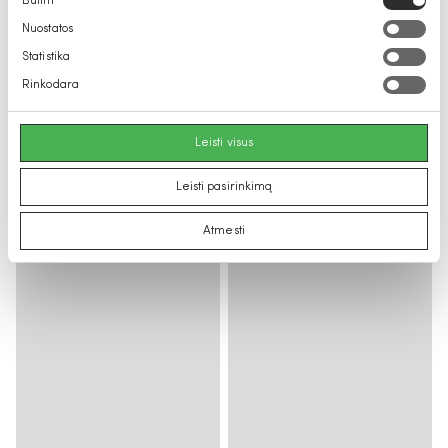
Būtini
pasirinkimas
Nuostatos
Statistika
Rinkodara
Leisti visus
Leisti pasirinkimą
Atmesti