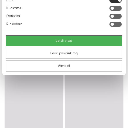
Būtini
pasirinkimas
Nuostatos
Statistika
Rinkodara
Leisti visus
Leisti pasirinkimą
Atmesti