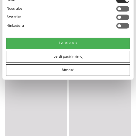
Būtini
pasirinkimas
Nuostatos
Statistika
Rinkodara
Leisti visus
Leisti pasirinkimą
Atmesti