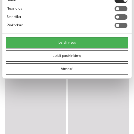
Būtini
pasirinkimas
Nuostatos
Statistika
Rinkodara
Leisti visus
Leisti pasirinkimą
Atmesti