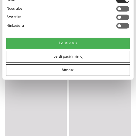
Būtini
pasirinkimas
Nuostatos
Statistika
Rinkodara
Leisti visus
Leisti pasirinkimą
Atmesti