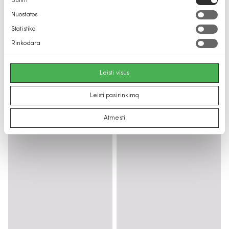
Būtini
pasirinkimas
Nuostatos
Statistika
Rinkodara
Leisti visus
Leisti pasirinkimą
Atmesti