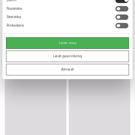
Būtini
pasirinkimas
Nuostatos
Statistika
Rinkodara
Leisti visus
Leisti pasirinkimą
Atmesti