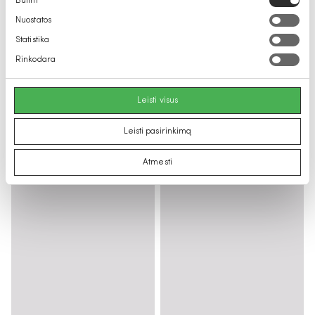
Būtini
pasirinkimas
Nuostatos
Statistika
Rinkodara
Leisti visus
Leisti pasirinkimą
Atmesti