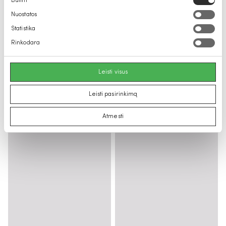
Būtini
pasirinkimas
Nuostatos
Statistika
Rinkodara
Leisti visus
Leisti pasirinkimą
Atmesti