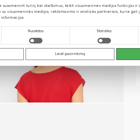
uasmeninti turinį bei skelbimus, teikti visuomeninės medijos funkcijas ir an
u visuomeninės medijos, reklamavimo ir analizės partneriais, kurie gali ją 
 informacijos.
Nuostatos
Statistika
Leisti pasirinkimą