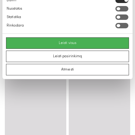
Būtini
pasirinkimas
Nuostatos
Statistika
Rinkodara
Leisti visus
Leisti pasirinkimą
Atmesti