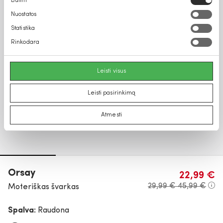
Būtini
pasirinkimas
Nuostatos
Statistika
Rinkodara
Leisti visus
Leisti pasirinkimą
Atmesti
Orsay
22,99 €
29,99 €
45,99 €
Moteriškas švarkas
Spalva:
Raudona