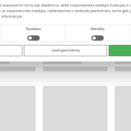
uasmeninti turinį bei skelbimus, teikti visuomeninės medijos funkcijas ir an
u visuomeninės medijos, reklamavimo ir analizės partneriais, kurie gali ją 
 informacijos.
Nuostatos
Statistika
Leisti pasirinkimą