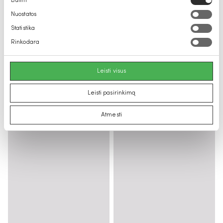
Būtini
pasirinkimas
Nuostatos
Statistika
Rinkodara
Leisti visus
Leisti pasirinkimą
Atmesti