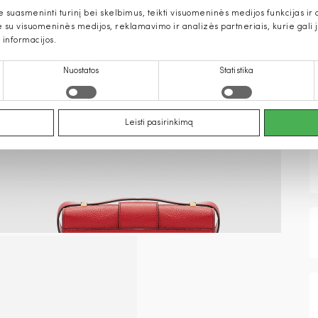
uasmeninti turinį bei skelbimus, teikti visuomeninės medijos funkcijas ir an
u visuomeninės medijos, reklamavimo ir analizės partneriais, kurie gali ją 
 informacijos.
Nuostatos
Statistika
Leisti pasirinkimą