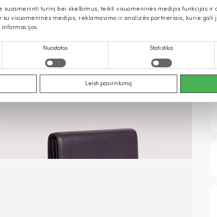
uasmeninti turinį bei skelbimus, teikti visuomeninės medijos funkcijas ir an
u visuomeninės medijos, reklamavimo ir analizės partneriais, kurie gali ją 
 informacijos.
Nuostatos
Statistika
Leisti pasirinkimą