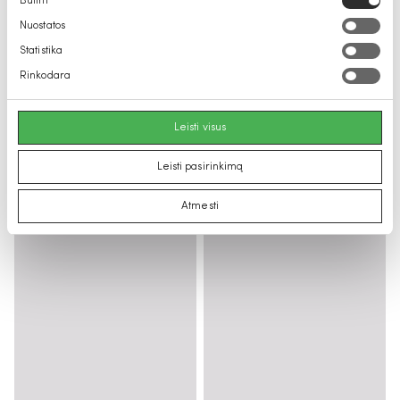
Būtini
pasirinkimas
Nuostatos
Statistika
Rinkodara
Leisti visus
Leisti pasirinkimą
Atmesti