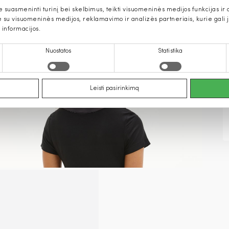
uasmeninti turinį bei skelbimus, teikti visuomeninės medijos funkcijas ir an
u visuomeninės medijos, reklamavimo ir analizės partneriais, kurie gali ją 
 informacijos.
Nuostatos
Statistika
Leisti pasirinkimą