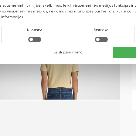
uasmeninti turinį bei skelbimus, teikti visuomeninės medijos funkcijas ir an
u visuomeninės medijos, reklamavimo ir analizės partneriais, kurie gali ją 
 informacijos.
Nuostatos
Statistika
Leisti pasirinkimą