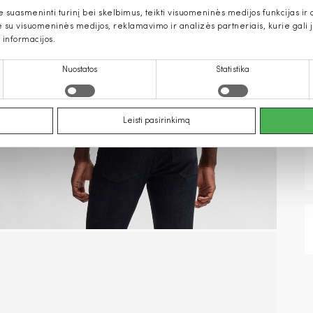
uasmeninti turinį bei skelbimus, teikti visuomeninės medijos funkcijas ir an
u visuomeninės medijos, reklamavimo ir analizės partneriais, kurie gali ją 
 informacijos.
Nuostatos
Statistika
Leisti pasirinkimą