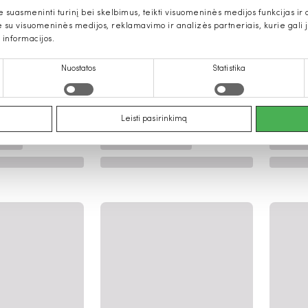
uasmeninti turinį bei skelbimus, teikti visuomeninės medijos funkcijas ir an
u visuomeninės medijos, reklamavimo ir analizės partneriais, kurie gali ją 
 informacijos.
Nuostatos
Statistika
Leisti pasirinkimą