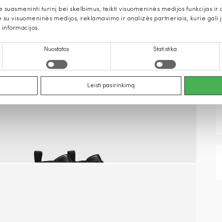
uasmeninti turinį bei skelbimus, teikti visuomeninės medijos funkcijas ir an
u visuomeninės medijos, reklamavimo ir analizės partneriais, kurie gali ją 
 informacijos.
Nuostatos
Statistika
Leisti pasirinkimą