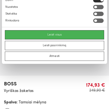
Būtini
pasirinkimas
Nuostatos
Statistika
Rinkodara
Leisti visus
Leisti pasirinkimą
Atmesti
BOSS
174,93 €
249,90 €
Vyriškas žaketas
Spalva:
Tamsiai mėlyna