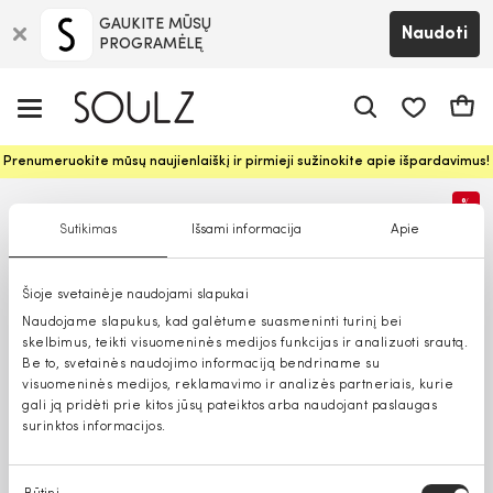
GAUKITE MŪSŲ
Naudoti
PROGRAMĖLĘ
Pageidavim
Krepš
Prenumeruokite mūsų naujienlaiškį ir pirmieji sužinokite apie išpardavimus!
%
Sutikimas
Išsami informacija
Apie
Šioje svetainėje naudojami slapukai
Naudojame slapukus, kad galėtume suasmeninti turinį bei
skelbimus, teikti visuomeninės medijos funkcijas ir analizuoti srautą.
Be to, svetainės naudojimo informaciją bendriname su
visuomeninės medijos, reklamavimo ir analizės partneriais, kurie
gali ją pridėti prie kitos jūsų pateiktos arba naudojant paslaugas
surinktos informacijos.
Sutikimo