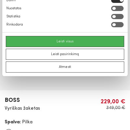
Būtini
pasirinkimas
Nuostatos
Statistika
Rinkodara
Leisti visus
Leisti pasirinkimą
Atmesti
BOSS
229,00 €
349,00 €
Vyriškas žaketas
Spalva:
Pilka