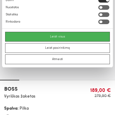
Būtini
pasirinkimas
Nuostatos
Statistika
Rinkodara
Leisti visus
Leisti pasirinkimą
Atmesti
BOSS
189,00 €
279,90 €
Vyriškas žaketas
Spalva:
Pilka