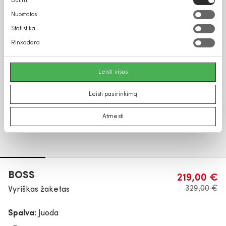
Būtini
pasirinkimas
Nuostatos
Statistika
Rinkodara
Leisti visus
Leisti pasirinkimą
Atmesti
BOSS
219,00 €
329,00 €
Vyriškas žaketas
Spalva:
Juoda