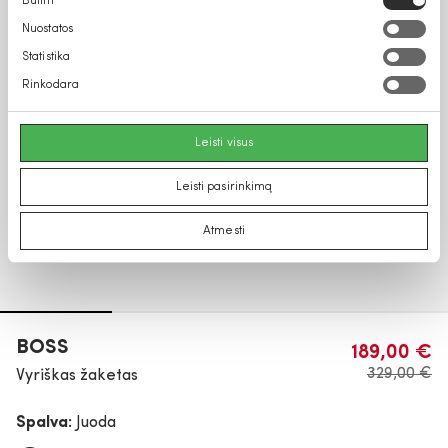
Būtini
pasirinkimas
Nuostatos
Statistika
Rinkodara
Leisti visus
Leisti pasirinkimą
Atmesti
BOSS
189,00 €
329,00 €
Vyriškas žaketas
Spalva:
Juoda