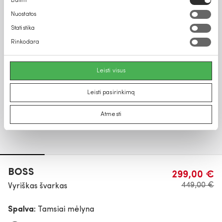
Būtini
pasirinkimas
Nuostatos
Statistika
Rinkodara
Leisti visus
Leisti pasirinkimą
Atmesti
BOSS
299,00 €
449,00 €
Vyriškas švarkas
Spalva:
Tamsiai mėlyna