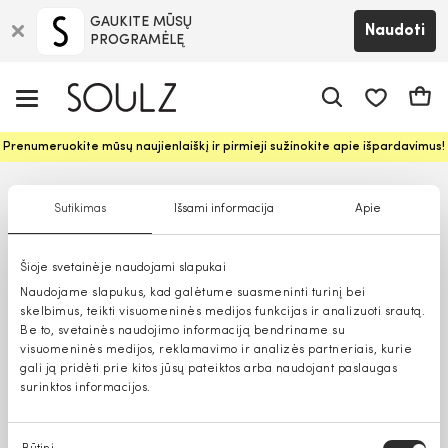
GAUKITE MŪSŲ
Naudoti
PROGRAMĖLĘ
Pageidavim
Krepš
Prenumeruokite mūsų naujienlaiškį ir pirmieji sužinokite apie išpardavimus!
Sutikimas
Išsami informacija
Apie
Šioje svetainėje naudojami slapukai
Naudojame slapukus, kad galėtume suasmeninti turinį bei
skelbimus, teikti visuomeninės medijos funkcijas ir analizuoti srautą.
Be to, svetainės naudojimo informaciją bendriname su
visuomeninės medijos, reklamavimo ir analizės partneriais, kurie
gali ją pridėti prie kitos jūsų pateiktos arba naudojant paslaugas
surinktos informacijos.
Sutikimo