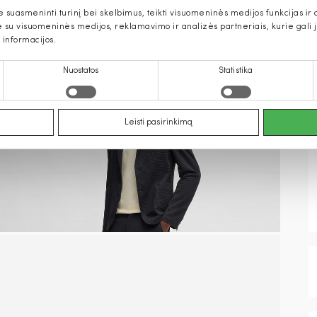
uasmeninti turinį bei skelbimus, teikti visuomeninės medijos funkcijas ir an
u visuomeninės medijos, reklamavimo ir analizės partneriais, kurie gali ją 
 informacijos.
Nuostatos
Statistika
Leisti pasirinkimą