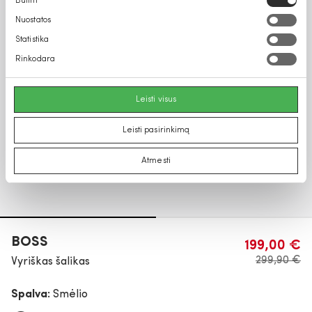
Būtini
pasirinkimas
Nuostatos
Statistika
Rinkodara
Leisti visus
Leisti pasirinkimą
Atmesti
BOSS
199,00 €
299,90 €
Vyriškas šalikas
Spalva:
Smėlio