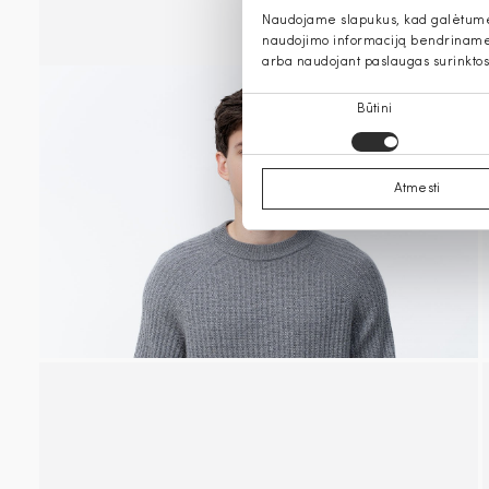
Naudojame slapukus, kad galėtume s
naudojimo informaciją bendriname s
arba naudojant paslaugas surinktos
Sutikimo
Būtini
pasirinkimas
Atmesti