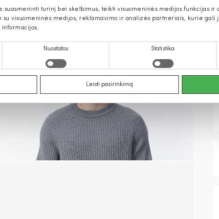
uasmeninti turinį bei skelbimus, teikti visuomeninės medijos funkcijas ir an
u visuomeninės medijos, reklamavimo ir analizės partneriais, kurie gali ją 
 informacijos.
Nuostatos
Statistika
Leisti pasirinkimą