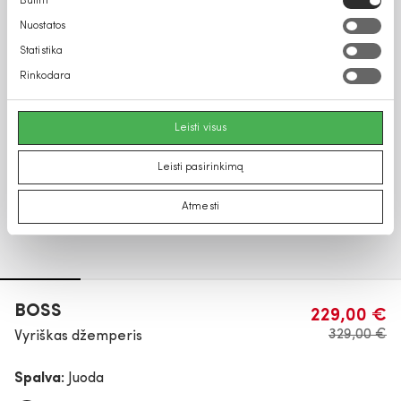
Būtini
pasirinkimas
Nuostatos
Statistika
Rinkodara
Leisti visus
Leisti pasirinkimą
Atmesti
BOSS
229,00 €
329,00 €
Vyriškas džemperis
Spalva:
Juoda