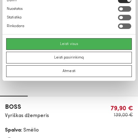
Būtini
pasirinkimas
Nuostatos
Statistika
Rinkodara
Leisti visus
Leisti pasirinkimą
Atmesti
BOSS
79,90 €
139,00 €
Vyriškas džemperis
Spalva:
Smėlio