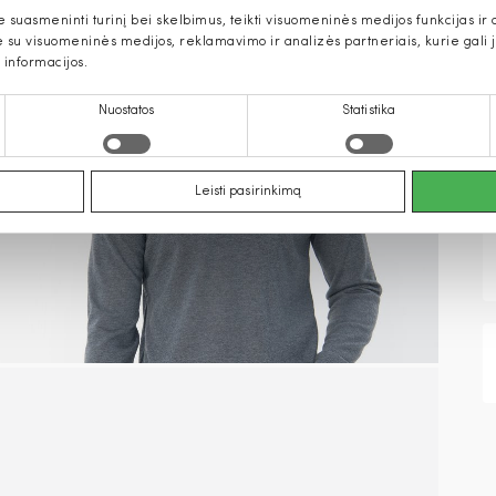
uasmeninti turinį bei skelbimus, teikti visuomeninės medijos funkcijas ir an
u visuomeninės medijos, reklamavimo ir analizės partneriais, kurie gali ją 
 informacijos.
Nuostatos
Statistika
Leisti pasirinkimą