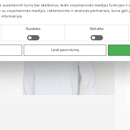
uasmeninti turinį bei skelbimus, teikti visuomeninės medijos funkcijas ir an
u visuomeninės medijos, reklamavimo ir analizės partneriais, kurie gali ją 
 informacijos.
Nuostatos
Statistika
Leisti pasirinkimą