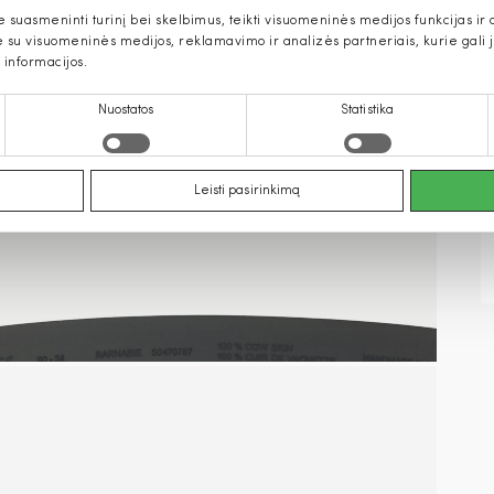
uasmeninti turinį bei skelbimus, teikti visuomeninės medijos funkcijas ir an
u visuomeninės medijos, reklamavimo ir analizės partneriais, kurie gali ją 
 informacijos.
Nuostatos
Statistika
Leisti pasirinkimą