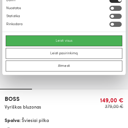
Būtini
pasirinkimas
Nuostatos
Statistika
Rinkodara
Leisti visus
Leisti pasirinkimą
Atmesti
BOSS
149,00 €
379,00 €
Vyriškas bluzonas
Spalva:
Šviesiai pilka