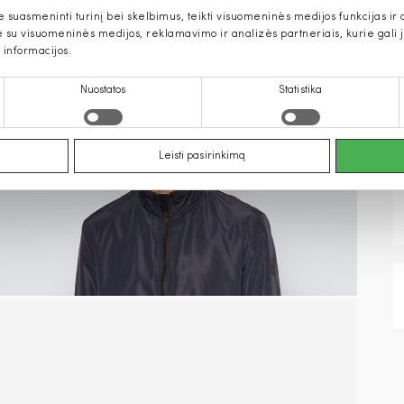
uasmeninti turinį bei skelbimus, teikti visuomeninės medijos funkcijas ir an
u visuomeninės medijos, reklamavimo ir analizės partneriais, kurie gali ją 
 informacijos.
Nuostatos
Statistika
Leisti pasirinkimą