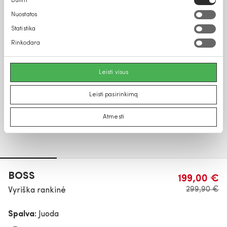
Būtini
pasirinkimas
Nuostatos
Statistika
Rinkodara
Leisti visus
Leisti pasirinkimą
Atmesti
BOSS
199,00 €
299,90 €
Vyriška rankinė
Spalva:
Juoda