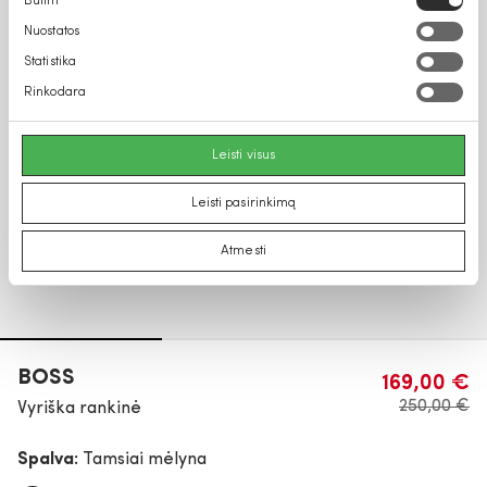
Būtini
pasirinkimas
Nuostatos
Statistika
Rinkodara
Leisti visus
Leisti pasirinkimą
Atmesti
BOSS
169,00 €
250,00 €
Vyriška rankinė
Spalva:
Tamsiai mėlyna